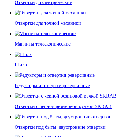
Отвертки диэлектрические
Отвертки для точной механики
Магниты телескопические
Шила
Редукторы и отвертки реверсивные
Отвертки c черной резиновой ручкой SKRAB
Отвертки под быты, двустронние отвертки