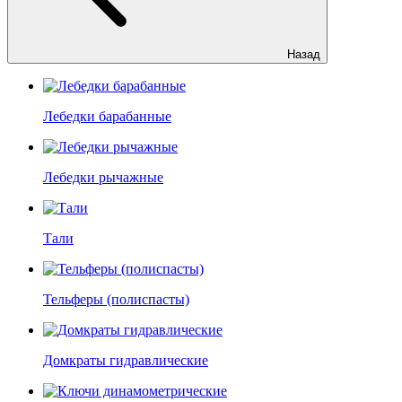
Назад
Лебедки барабанные
Лебедки рычажные
Тали
Тельферы (полиспасты)
Домкраты гидравлические