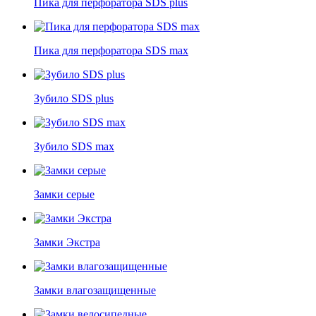
Пика для перфоратора SDS plus
Пика для перфоратора SDS max
Зубило SDS plus
Зубило SDS max
Замки серые
Замки Экстра
Замки влагозащищенные