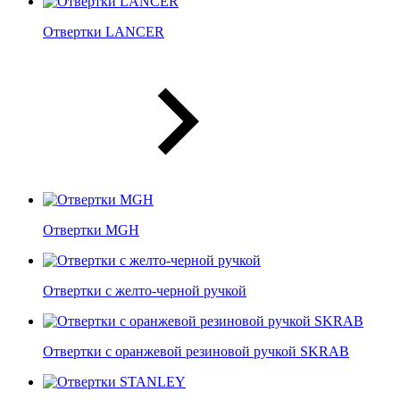
Отвертки LANCER
Отвертки MGH
Отвертки с желто-черной ручкой
Отвертки c оранжевой резиновой ручкой SKRAB