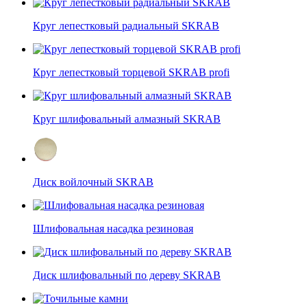
Круг лепестковый радиальный SKRAB
Круг лепестковый торцевой SKRAB profi
Круг шлифовальный алмазный SKRAB
Диск войлочный SKRAB
Шлифовальная насадка резиновая
Диск шлифовальный по дереву SKRAB