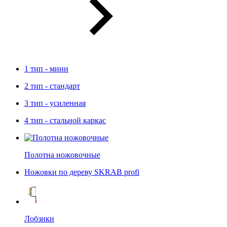
1 тип - мини
2 тип - стандарт
3 тип - усиленная
4 тип - стальной каркас
Полотна ножовочные
Ножовки по дереву SKRAB profi
Лобзики