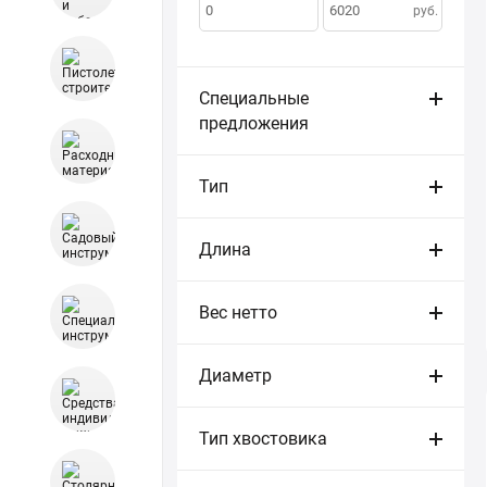
по:
руб.
Специальные
предложения
Тип
Длина
Вес нетто
Диаметр
Тип хвостовика