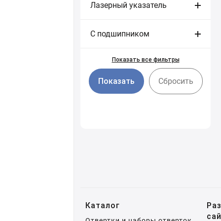
Лазерный указатель
С подшипником
Показать все фильтры
Cбросить
Каталог
Ра
са
Отвертки и наборы отверток