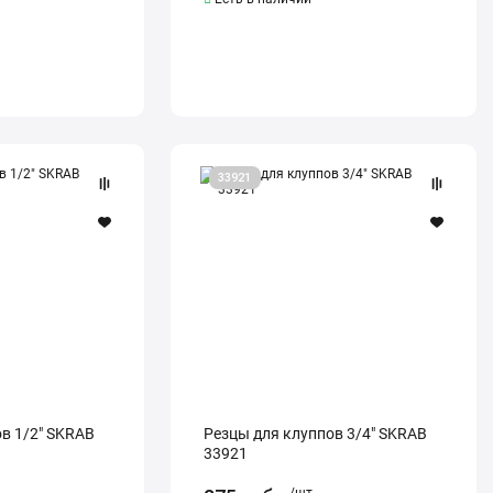
Резцы
33921
для
клуппов
3/4"
SKRAB
33921
в 1/2" SKRAB
Резцы для клуппов 3/4" SKRAB
33921