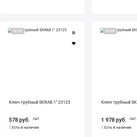
Ключ
Ключ
23125
23103
трубный
трубный
SKRAB
SKRAB
1"
2"
23125
23103
Ключ трубный SKRAB 1" 23125
Ключ трубный SK
578
руб.
/шт.
1 978
руб.
/шт.
Есть в наличии
Есть в наличии