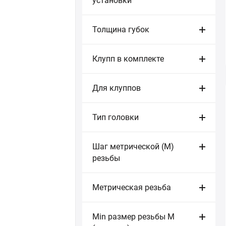
установки
Толщина губок
Клупп в комплекте
Для клуппов
Тип головки
Шаг метрической (М)
резьбы
Метрическая резьба
Min размер резьбы М