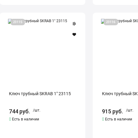
Ключ
Ключ
23115
23116
трубный
трубный
SKRAB
SKRAB
1"
1,5"
23115
23116
Ключ трубный SKRAB 1" 23115
Ключ трубный SKR
744
руб.
/шт.
915
руб.
/шт.
Есть в наличии
Есть в наличии