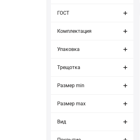
ГОСТ
Комплектация
Упаковка
Трещотка
Размер min
Размер max
Вид
Покрытие