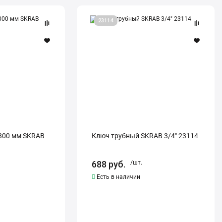
Ключ
23114
трубный
SKRAB
3/4"
23114
300 мм SKRAB
Ключ трубный SKRAB 3/4" 23114
688
руб.
/шт.
Есть в наличии