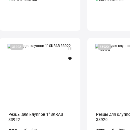
Резцы
Резцы
33922
33920
для
для
клуппов
клуппов
1"
1/2"
SKRAB
SKRAB
33922
33920
Резцы для клуппов 1" SKRAB
Резцы для клуппо
33922
33920