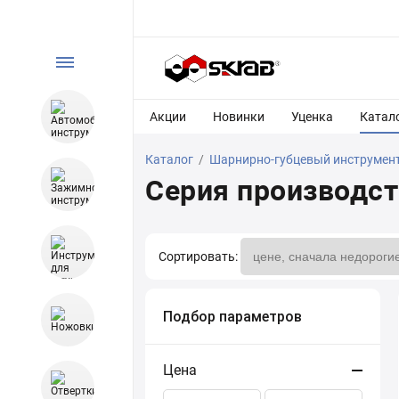
Акции
Новинки
Уценка
Катал
Каталог
/
Шарнирно-губцевый инструмен
Серия производст
Сортировать:
Подбор параметров
Цена
Сортировать