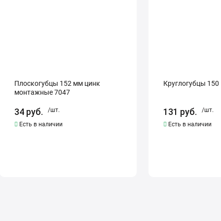
7047
Плоскогубцы 152 мм цинк
Круглогубцы 150
монтажные 7047
34
руб.
/шт.
131
руб.
/шт.
Есть в наличии
Есть в наличии