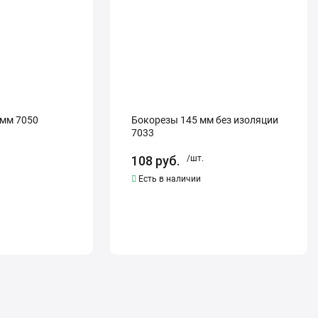
7033
 мм 7050
Бокорезы 145 мм без изоляции
7033
108
руб.
/шт.
Есть в наличии