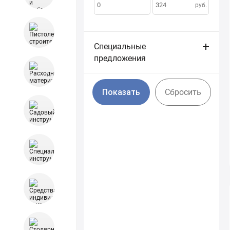
по:
руб.
Специальные
предложения
Cбросить