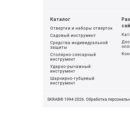
Каталог
Ра
са
Отвертки и наборы отверток
Кат
Садовый инструмент
Дос
Средства индивидуальной
опл
защиты
Кон
Столярно-слесарный
инструмент
Ударно-рычажный
инструмент
Шарнирно-губцевый
инструмент
SKRAB® 1994-2026.
Обработка персональ