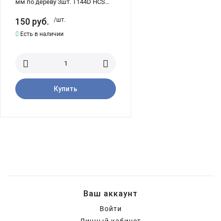
мм по дереву 3шт. T144D HCS
SKRAB 20840
150
руб.
/шт.
Есть в наличии
Купить
Ваш аккаунт
Войти