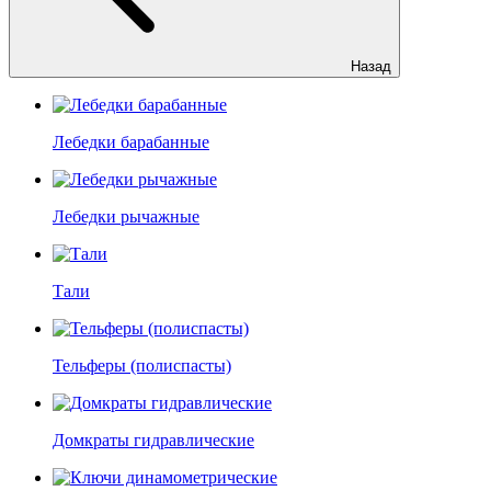
Назад
Лебедки барабанные
Лебедки рычажные
Тали
Тельферы (полиспасты)
Домкраты гидравлические