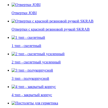
Отвертки JOBI
Отвертки c красной резиновой ручкой SKRAB
1 тип - скелетный
2 тип - скелетный усиленный
3 тип - полукорпусной
4 тип - закрытый корпус