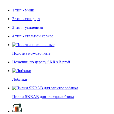
1 тип - мини
2 тип - стандарт
3 тип - усиленная
4 тип - стальной каркас
Полотна ножовочные
Ножовки по дереву SKRAB profi
Лобзики
Пилки SKRAB для электролобзика