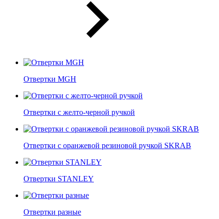
Отвертки MGH
Отвертки с желто-черной ручкой
Отвертки c оранжевой резиновой ручкой SKRAB
Отвертки STANLEY
Отвертки разные