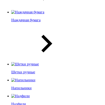
Наждачная бумага
Щетки ручные
Напильники
Надфили