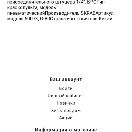
присоединительного штуцера 1/4", БРСТип
краскопульта, модель
пневматическийПроизводитель SKRABАртикул,
модель 50073, G-80Страна изготовитель Китай
Ваш аккаунт
Войти
Личный кабинет
Новинки
Хиты продаж
Акции
Информация о магазине