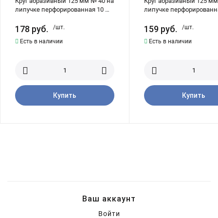
Круг абразивный 125 мм № 40 на
Круг абразивный 125 мм
липучке перфорированная 10 шт
липучке перфорированн
SKRAB 35752
SKRAB 35753
178
руб.
/шт.
159
руб.
/шт.
Есть в наличии
Есть в наличии
Купить
Купить
Ваш аккаунт
Войти