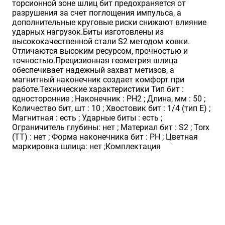
торсионной зоне шлиц бит предохраняется от
разрушения за счет поглощения импульса, а
дополнительные круговые риски снижают влияние
ударных нагрузок.Биты изготовлены из
высококачественной стали S2 методом ковки.
Отличаются высоким ресурсом, прочностью и
точностью.Прецизионная геометрия шлица
обеспечивает надежный захват метизов, а
магнитный наконечник создает комфорт при
работе.Технические характеристики Тип бит :
односторонние ; Наконечник : PH2 ; Длина, мм : 50 ;
Количество бит, шт : 10 ; Хвостовик бит : 1/4 (тип Е) ;
Магнитная : есть ; Ударные биты : есть ;
Ограничитель глубины: нет ; Материал бит : S2 ; Torx
(TT) : нет ; Форма наконечника бит : PH ; Цветная
маркировка шлица: нет ;Комплектация