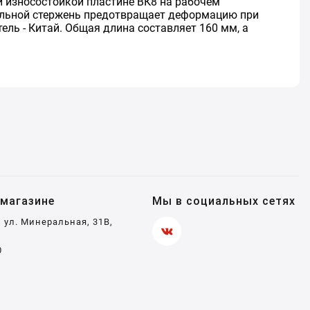
 износостойкой пластине ВК8 на рабочем
тальной стержень предотвращает деформацию при
тель - Китай. Общая длина составляет 160 мм, а
магазине
Мы в социальных сетях
, ул. Минеральная, 31В,
0