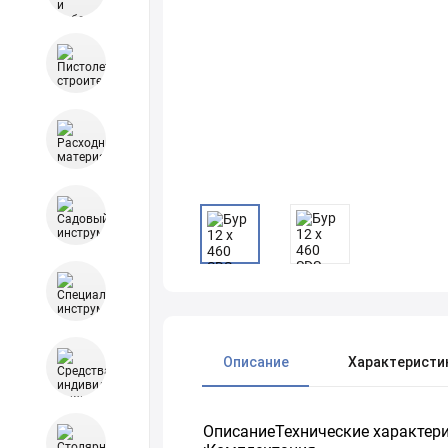
Описание
Характеристи
ОписаниеТехнические характерист