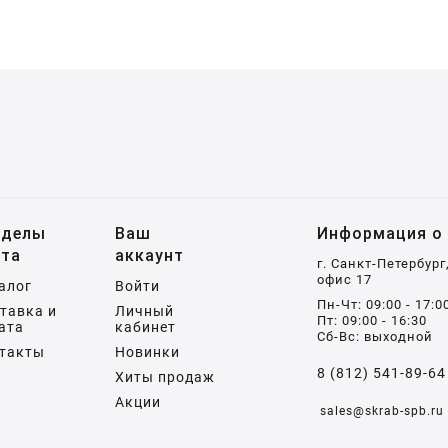
зделы
Ваш
Информация о 
йта
аккаунт
г. Санкт-Петербург
офис 17
алог
Войти
Пн-Чт: 09:00 - 17:0
тавка и
Личный
Пт: 09:00 - 16:30
ата
кабинет
Сб-Вс: выходной
такты
Новинки
8 (812) 541-89-64
Хиты продаж
Акции
sales@skrab-spb.ru