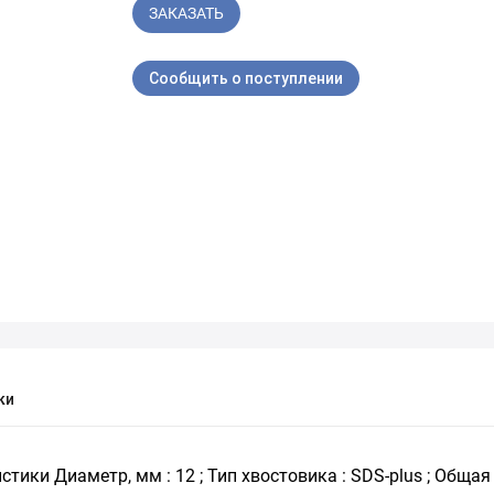
ЗАКАЗАТЬ
Сообщить о поступлении
ки
ики Диаметр, мм : 12 ; Тип хвостовика : SDS-plus ; Общая д