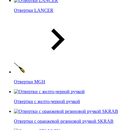
Отвертки LANCER
Отвертки MGH
Отвертки с желто-черной ручкой
Отвертки c оранжевой резиновой ручкой SKRAB