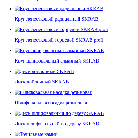
Круг лепестковый радиальный SKRAB
Круг лепестковый торцевой SKRAB profi
Круг шлифовальный алмазный SKRAB
Диск войлочный SKRAB
Шлифовальная насадка резиновая
Диск шлифовальный по дереву SKRAB