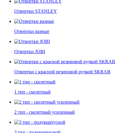
Отвертки STANLEY
Отвертки разные
Отвертки JOBI
Отвертки c красной резиновой ручкой SKRAB
1 тип - скелетный
2 тип - скелетный усиленный
3 тип - полукорпусной