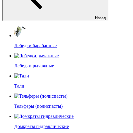
Назад
Лебедки барабанные
Лебедки рычажные
Тали
Тельферы (полиспасты)
Домкраты гидравлические