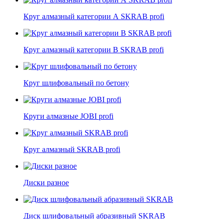
Круг алмазный категории А SKRAB profi
Круг алмазный категории В SKRAB profi
Круг шлифовальный по бетону
Круги алмазные JOBI profi
Круг алмазный SKRAB profi
Диски разное
Диск шлифовальный абразивный SKRAB