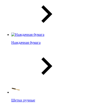
Наждачная бумага
Щетки ручные