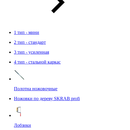
1 тип - мини
2 тип - стандарт
3 тип - усиленная
4 тип - стальной каркас
Полотна ножовочные
Ножовки по дереву SKRAB profi
Лобзики