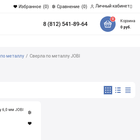
Личный кабинет
Избранное
(0)
Сравнение
(0)
0
Корзина
8 (812) 541-89-64
и
0
руб.
 по металлу
/
Сверла по металлу JOBI