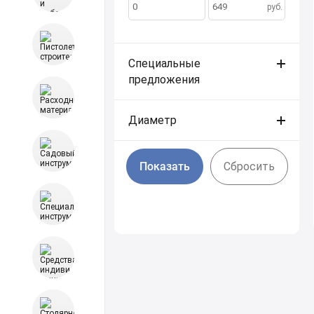
по:
руб.
Специальные
предложения
Диаметр
Cбросить