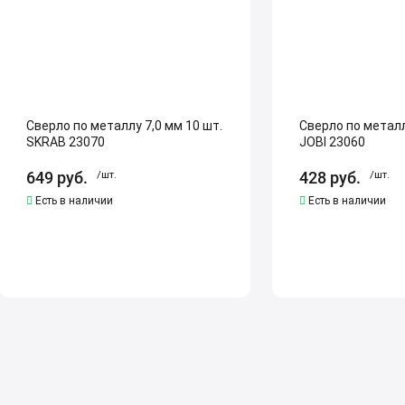
SKRAB
JOBI
23070
23060
Сверло по металлу 7,0 мм 10 шт.
Сверло по металл
SKRAB 23070
JOBI 23060
649
руб.
/шт.
428
руб.
/шт.
Есть в наличии
Есть в наличии