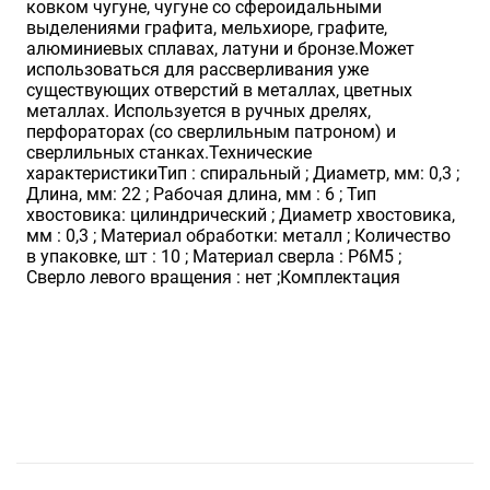
ковком чугуне, чугуне со сфероидальными
выделениями графита, мельхиоре, графите,
алюминиевых сплавах, латуни и бронзе.Может
использоваться для рассверливания уже
существующих отверстий в металлах, цветных
металлах. Используется в ручных дрелях,
перфораторах (со сверлильным патроном) и
сверлильных станках.Технические
характеристикиТип : спиральный ; Диаметр, мм: 0,3 ;
Длина, мм: 22 ; Рабочая длина, мм : 6 ; Тип
хвостовика: цилиндрический ; Диаметр хвостовика,
мм : 0,3 ; Материал обработки: металл ; Количество
в упаковке, шт : 10 ; Материал сверла : Р6М5 ;
Сверло левого вращения : нет ;Комплектация