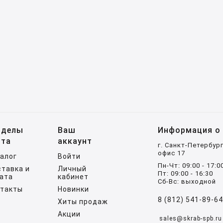
зделы
Ваш
Информация о 
йта
аккаунт
г. Санкт-Петербург
офис 17
алог
Войти
Пн-Чт: 09:00 - 17:0
тавка и
Личный
Пт: 09:00 - 16:30
ата
кабинет
Сб-Вс: выходной
нтакты
Новинки
8 (812) 541-89-6
Хиты продаж
Акции
sales@skrab-spb.ru