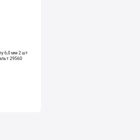
у 6,0 мм 2 шт
альт 29560