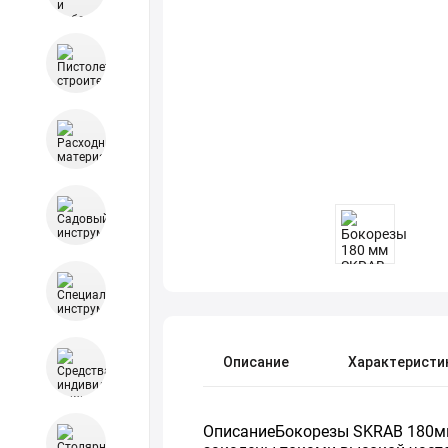
Описание
Характеристи
ОписаниеБокорезы SKRAB 180мм