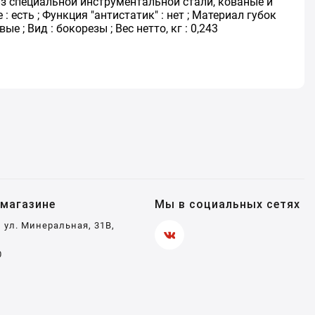
з специальной инструментальной стали, кованые и
есть ; Функция "антистатик" : нет ; Материал губок
 ; Вид : бокорезы ; Вес нетто, кг : 0,243
магазине
Мы в социальных сетях
, ул. Минеральная, 31В,
0