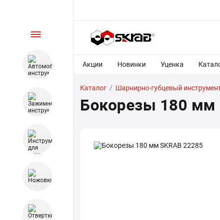
Акции
Новинки
Уценка
Катал
Каталог
/
Шарнирно-губцевый инструмен
Бокорезы 180 мм