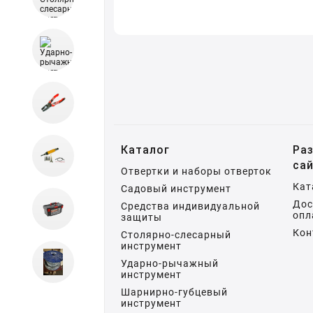
Каталог
Ра
са
Отвертки и наборы отверток
Кат
Садовый инструмент
Дос
Средства индивидуальной
опл
защиты
Кон
Столярно-слесарный
инструмент
Ударно-рычажный
инструмент
Шарнирно-губцевый
инструмент