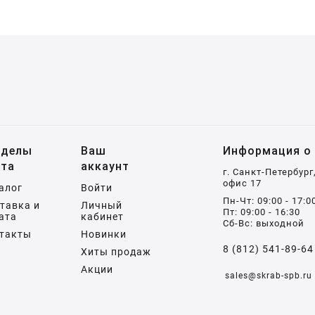
зделы
Ваш
Информация о 
йта
аккаунт
г. Санкт-Петербург
офис 17
алог
Войти
Пн-Чт: 09:00 - 17:0
тавка и
Личный
Пт: 09:00 - 16:30
ата
кабинет
Сб-Вс: выходной
такты
Новинки
8 (812) 541-89-64
Хиты продаж
Акции
sales@skrab-spb.ru