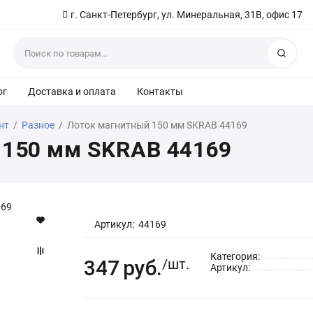
г. Санкт-Петербург, ул. Минеральная, 31В, офис 17
Найт
ог
Доставка и оплата
Контакты
нт
/
Разное
/
Лоток магнитный 150 мм SKRAB 44169
 150 мм SKRAB 44169
Артикул:
44169
Категория:
347
руб.
/шт.
Артикул: