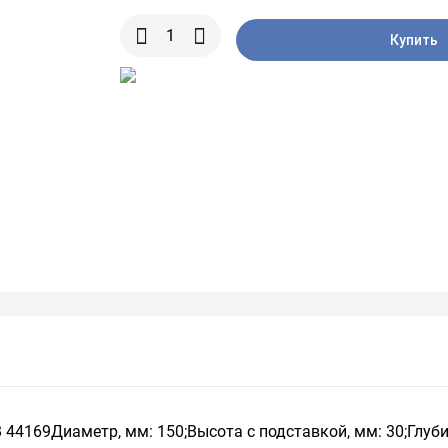
Купить
4169Диаметр, мм: 150;Высота с подставкой, мм: 30;Глубин