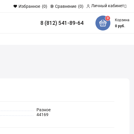
Личный кабинет
Избранное
(0)
Сравнение
(0)
0
Корзина
8 (812) 541-89-64
и
0
руб.
Разное
44169