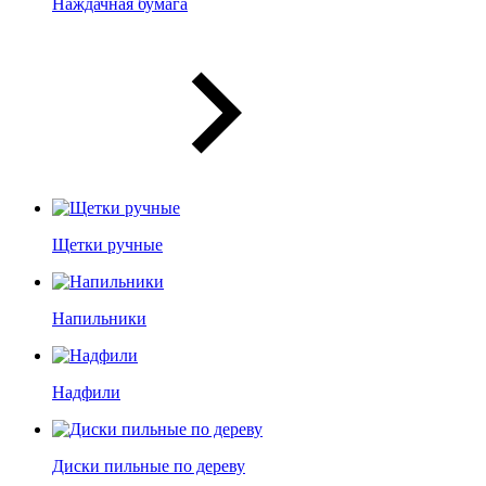
Наждачная бумага
Щетки ручные
Напильники
Надфили
Диски пильные по дереву