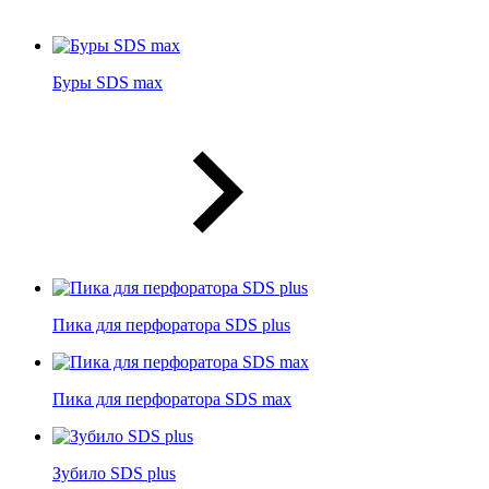
Буры SDS max
Пика для перфоратора SDS plus
Пика для перфоратора SDS max
Зубило SDS plus