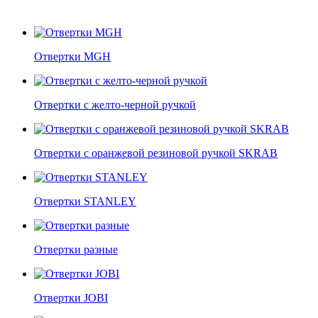
Отвертки MGH
Отвертки с желто-черной ручкой
Отвертки c оранжевой резиновой ручкой SKRAB
Отвертки STANLEY
Отвертки разные
Отвертки JOBI