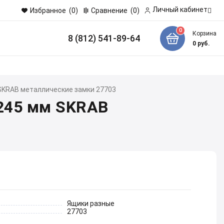
Личный кабинет
Избранное
(0)
Сравнение
(0)
0
Корзина
8 (812) 541-89-64
и
0
руб.
 SKRAB металлические замки 27703
 245 мм SKRAB
Ящики разные
27703