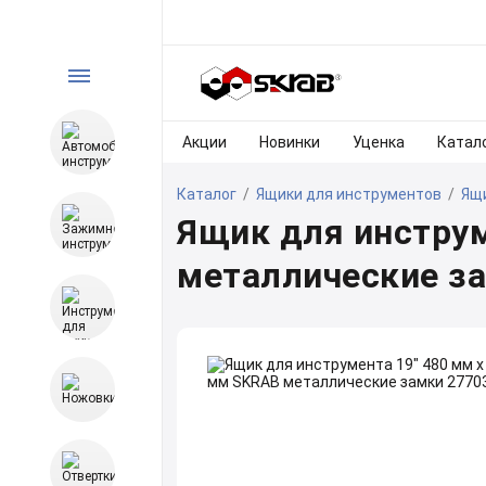
Акции
Новинки
Уценка
Катал
Каталог
/
Ящики для инструментов
/
Ящ
Ящик для инструм
металлические з