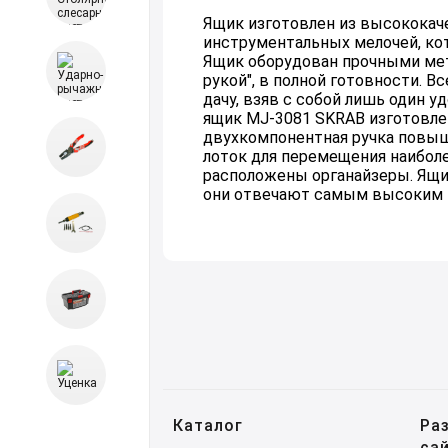
Ящик изготовлен из высококач
инструментальных мелочей, ко
Ящик оборудован прочными мет
рукой", в полной готовности. 
дачу, взяв с собой лишь один 
ящик MJ-3081 SKRAB изготовле
двухкомпонентная ручка повыш
лоток для перемещения наибол
расположены органайзеры. Ящи
они отвечают самым высоким т
Каталог
Ра
са