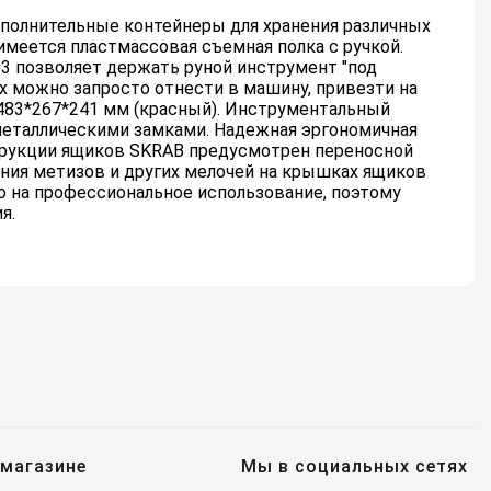
полнительные контейнеры для хранения различных
меется пластмассовая съемная полка с ручкой.
3 позволяет держать руной инструмент "под
их можно запросто отнести в машину, привезти на
 483*267*241 мм (красный). Инструментальный
 металлическими замками. Надежная эргономичная
трукции ящиков SKRAB предусмотрен переносной
ения метизов и других мелочей на крышках ящиков
 на профессиональное использование, поэтому
я.
магазине
Мы в социальных сетях