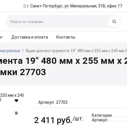
г. Санкт-Петербург, ул. Минеральная, 31В, офис 17
Найт
ог
Доставка и оплата
Контакты
ики разные
/
Ящик для инструмента 19" 480 мм x 255 мм x 245 мм
ента 19" 480 мм x 255 мм x
амки 27703
Артикул:
27703
Категория:
2 411
руб.
/шт.
Артикул: