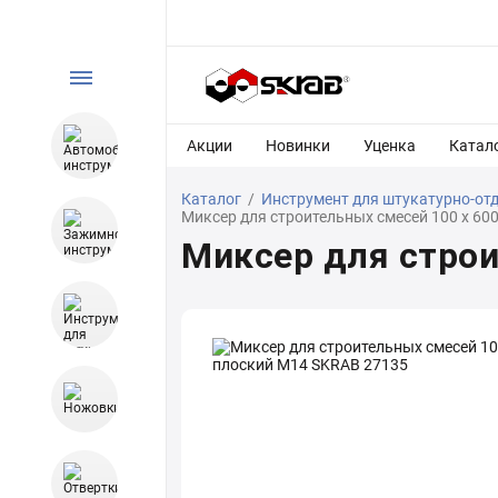
Акции
Новинки
Уценка
Катал
Каталог
/
Инструмент для штукатурно-от
Миксер для строительных смесей 100 х 60
Миксер для строи