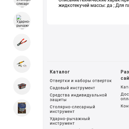
жидкотекучей массы: да ; Для 
Каталог
Ра
са
Отвертки и наборы отверток
Кат
Садовый инструмент
Дос
Средства индивидуальной
опл
защиты
Кон
Столярно-слесарный
инструмент
Ударно-рычажный
инструмент