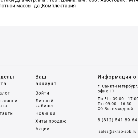
плотной массы: да ;Комплектация
зделы
Ваш
Информация о 
йта
аккаунт
г. Санкт-Петербург
офис 17
алог
Войти
Пн-Чт: 09:00 - 17:0
тавка и
Личный
Пт: 09:00 - 16:30
ата
кабинет
Сб-Вс: выходной
такты
Новинки
8 (812) 541-89-64
Хиты продаж
Акции
sales@skrab-spb.ru