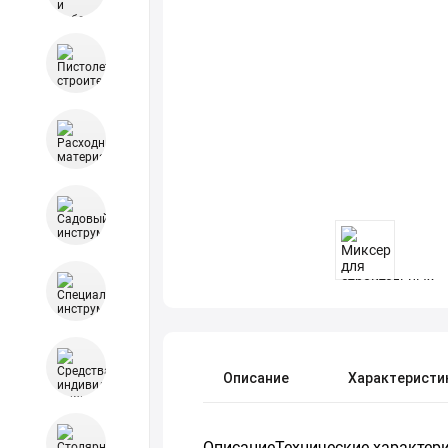
Описание
Характеристи
ОписаниеТехнические характерист