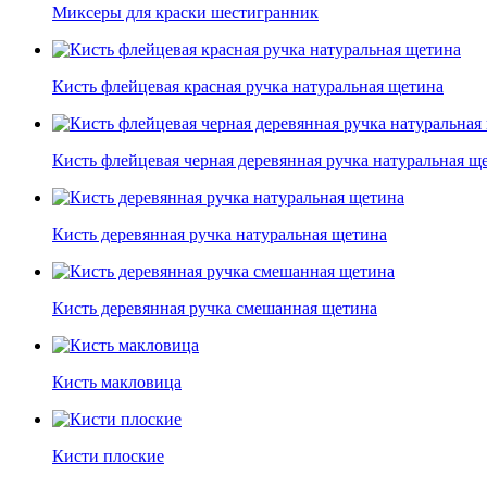
Миксеры для краски шестигранник
Кисть флейцевая красная ручка натуральная щетина
Кисть флейцевая черная деревянная ручка натуральная щ
Кисть деревянная ручка натуральная щетина
Кисть деревянная ручка смешанная щетина
Кисть макловица
Кисти плоские