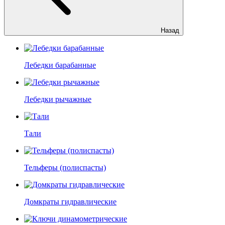
Назад
Лебедки барабанные
Лебедки рычажные
Тали
Тельферы (полиспасты)
Домкраты гидравлические