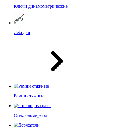
Ключи динамометрические
Лебедки
Ремни стяжные
Стеклодомкраты