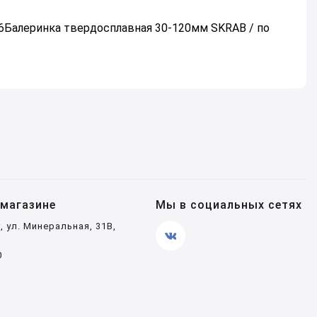
06Балеринка твердосплавная 30-120мм SKRAB / по
магазине
Мы в социальных сетях
, ул. Минеральная, 31В,
0
4