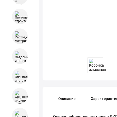
Описание
Характеристи
ОписаниеКоронка алмазная SKRA