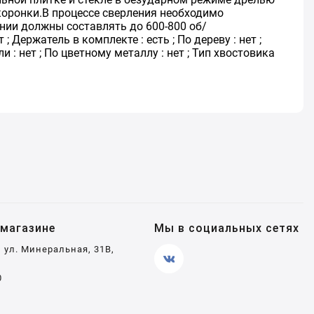
коронки.В процессе сверления необходимо
ии должны составлять до 600-800 об/
 Держатель в комплекте : есть ; По дереву : нет ;
ли : нет ; По цветному металлу : нет ; Тип хвостовика
магазине
Мы в социальных сетях
, ул. Минеральная, 31В,
0