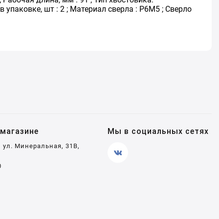
 упаковке, шт : 2 ; Материал сверла : Р6М5 ; Сверло
магазине
Мы в социальных сетях
, ул. Минеральная, 31В,
0