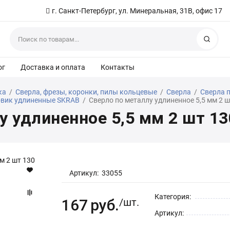
г. Санкт-Петербург, ул. Минеральная, 31В, офис 17
Найт
ог
Доставка и оплата
Контакты
ка
/
Сверла, фрезы, коронки, пилы кольцевые
/
Сверла
/
Сверла 
овик удлиненные SKRAB
/
Сверло по металлу удлиненное 5,5 мм 2 
у удлиненное 5,5 мм 2 шт 1
Артикул:
33055
Категория:
167
руб.
/шт.
Артикул: