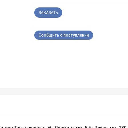
ЗАКАЗАТЬ
Сообщить о поступлении
ики Тип : спиральный ; Диаметр, мм: 5,5 ; Длина, мм: 139 ;